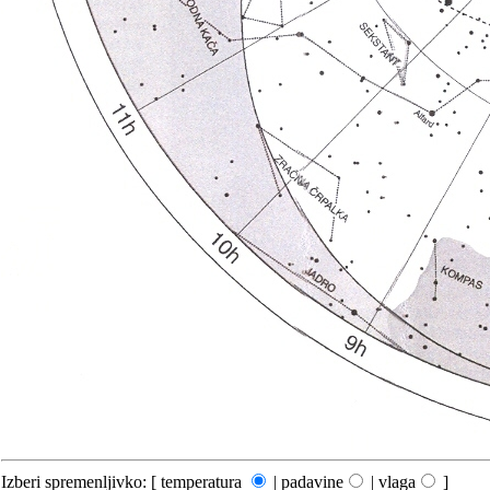
Izberi spremenljivko: [ temperatura
| padavine
| vlaga
]