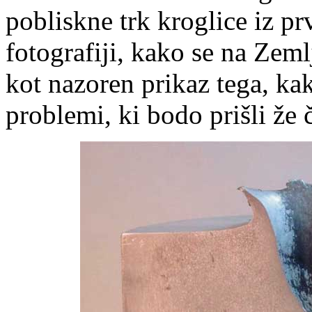
pobliskne trk kroglice iz prv
fotografiji, kako se na Zemlj
kot nazoren prikaz tega, ka
problemi, ki bodo prišli že č