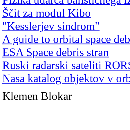
Ščit za modul Kibo
"Kesslerjev sindrom"
A guide to orbital space deb
ESA Space debris stran
Ruski radarski sateliti ROR
Nasa katalog objektov v orb
Klemen Blokar