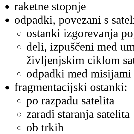
raketne stopnje
odpadki, povezani s satel
ostanki izgorevanja p
deli, izpuščeni med um
življenjskim ciklom sat
odpadki med misijami 
fragmentacijski ostanki:
po razpadu satelita
zaradi staranja satelita
ob trkih