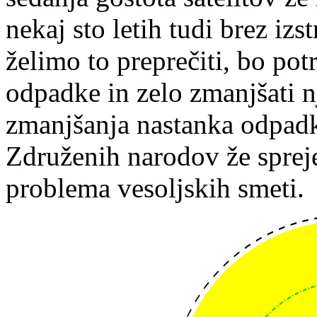
nekaj sto letih tudi brez izs
želimo to preprečiti, bo pot
odpadke in zelo zmanjšati n
zmanjšanja nastanka odpadk
Združenih narodov že spreje
problema vesoljskih smeti.