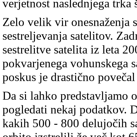
verjetnost naslednjega trka 
Zelo velik vir onesnaženja s
sestreljevanja satelitov. Zad
sestrelitve satelita iz leta 2
pokvarjenega vohunskega sat
poskus je drastično povečal 
Da si lahko predstavljamo
pogledati nekaj podatkov. D
kakih 500 - 800 delujočih s
orbito izstrelili že več kot 6