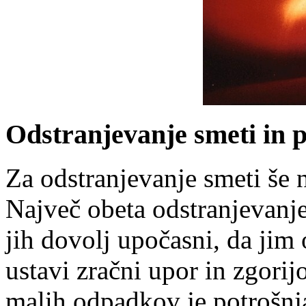
Odstranjevanje smeti in 
Za odstranjevanje smeti še n
Največ obeta odstranjevanj
jih dovolj upočasni, da jim 
ustavi zračni upor in zgorij
malih odpadkov je potrošnja