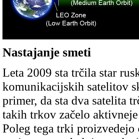
Nastajanje smeti
Leta 2009 sta trčila star rus
komunikacijskih satelitov sk
primer, da sta dva satelita 
takih trkov začelo aktivneje
Poleg tega trki proizvedejo