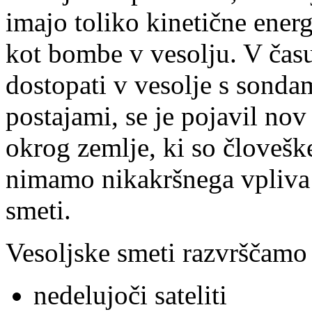
imajo toliko kinetične energ
kot bombe v vesolju. V čas
dostopati v vesolje s sondam
postajami, se je pojavil nov 
okrog zemlje, ki so človešk
nimamo nikakršnega vpliva 
smeti.
Vesoljske smeti razvrščamo 
nedelujoči sateliti