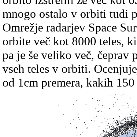
mnogo ostalo v orbiti tudi 
Omrežje radarjev Space Sur
orbite več kot 8000 teles, k
pa je še veliko več, čeprav
vseh teles v orbiti. Ocenjujej
od 1cm premera, kakih 150 t