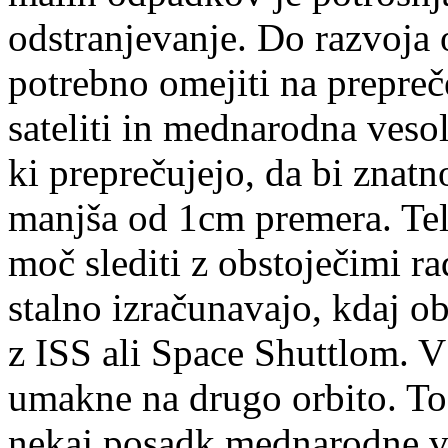
odstranjevanje. Do razvoja 
potrebno omejiti na prepre
sateliti in mednarodna vesol
ki preprečujejo, da bi znatn
manjša od 1cm premera. Tel
moč slediti z obstoječimi r
stalno izračunavajo, kdaj ob
z ISS ali Space Shuttlom. V 
umakne na drugo orbito. To 
nekaj posadk mednarodne ve