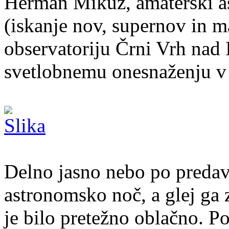
Herman Mikuž, amaterski a
(iskanje nov, supernov in m
observatoriju Črni Vrh nad 
svetlobnemu onesnaženju v 
Delno jasno nebo po predava
astronomsko noč, a glej ga
je bilo pretežno oblačno. Po