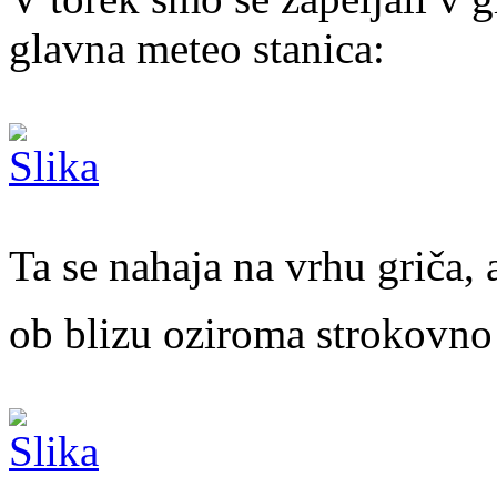
glavna meteo stanica:
Ta se nahaja na vrhu griča, 
ob blizu oziroma strokovno