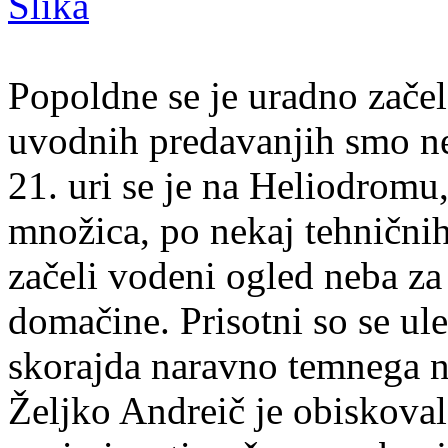
Popoldne se je uradno začel
uvodnih predavanjih smo nes
21. uri se je na Heliodrom
množica, po nekaj tehnični
začeli vodeni ogled neba za
domačine. Prisotni so se uleg
skorajda naravno temnega n
Željko Andreič je obiskova