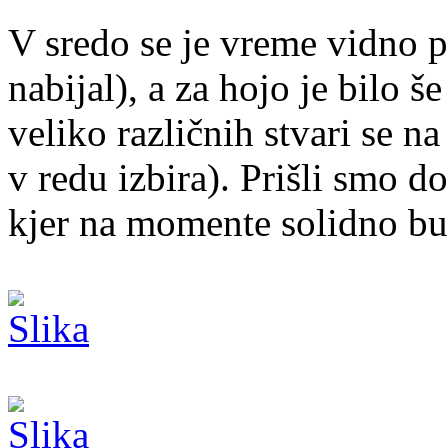
V sredo se je vreme vidno p
nabijal), a za hojo je bilo š
veliko različnih stvari se na
v redu izbira). Prišli smo d
kjer na momente solidno bu