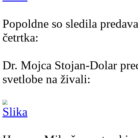
Popoldne so sledila predavan
četrtka:
Dr. Mojca Stojan-Dolar pre
svetlobe na živali: