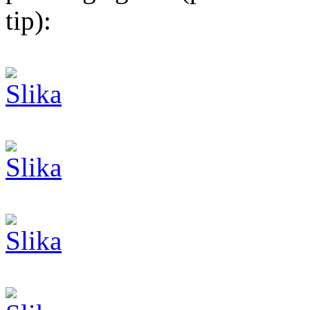
tip):