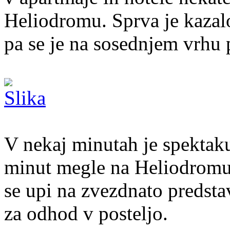
Heliodromu. Sprva je kazal
pa se je na sosednjem vrhu 
V nekaj minutah je spektaku
minut megle na Heliodromu 
se upi na zvezdnato predstavo
za odhod v posteljo.