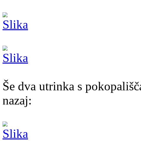
Še dva utrinka s pokopališč
nazaj: