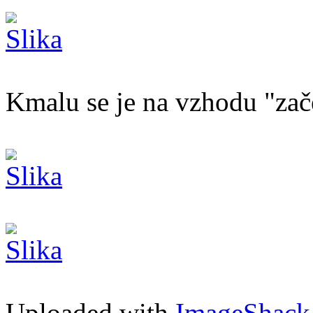
Kmalu se je na vzhodu "zač
Uploaded with
ImageShack