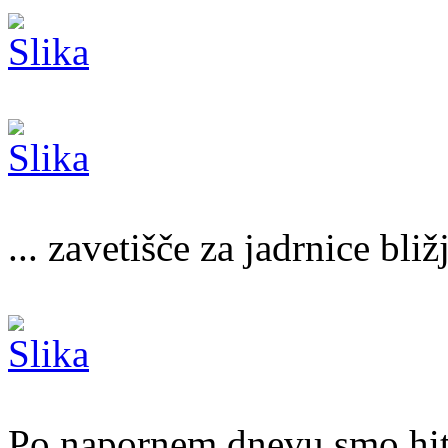
... zavetišče za jadrnice bliž
Po napornem dnevu smo hitro