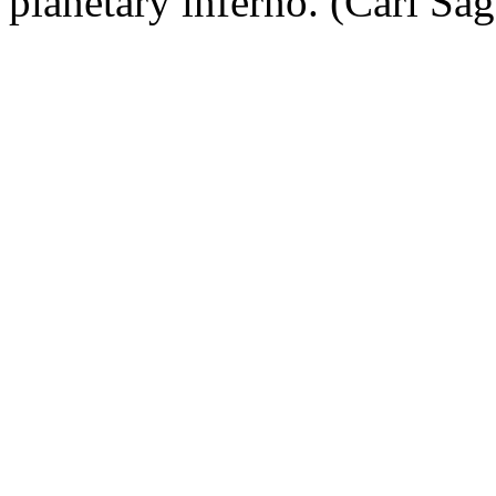
planetary inferno. (Carl Sa