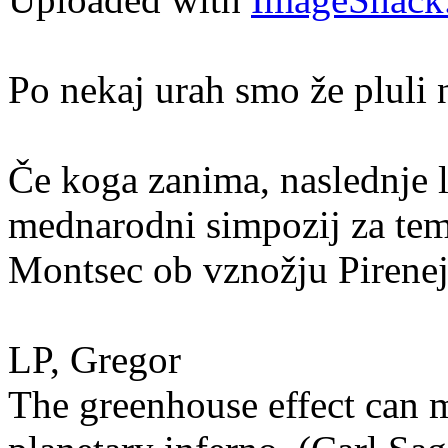
Po nekaj urah smo že pluli 
Če koga zanima, naslednje l
mednarodni simpozij za tem
Montsec ob vznožju Pirenej
LP, Gregor
The greenhouse effect can m