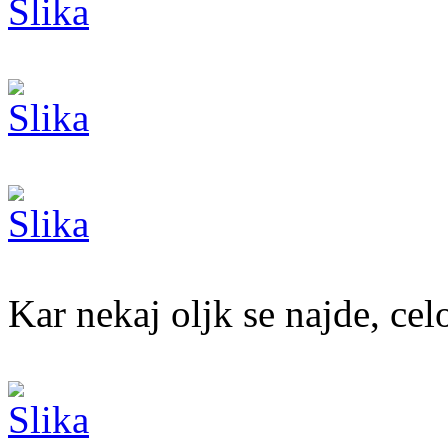
Kar nekaj oljk se najde, cel