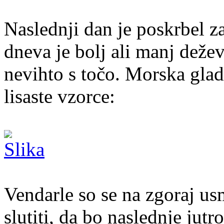
Naslednji dan je poskrbel z
dneva je bolj ali manj dežev
nevihto s točo. Morska gladi
lisaste vzorce:
Vendarle so se na zgoraj usm
slutiti, da bo naslednje jutr