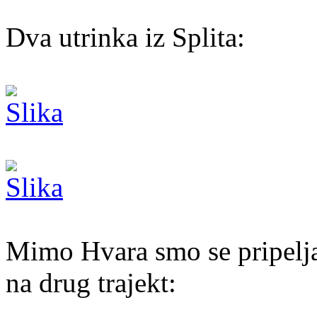
Dva utrinka iz Splita:
Mimo Hvara smo se pripelja
na drug trajekt: