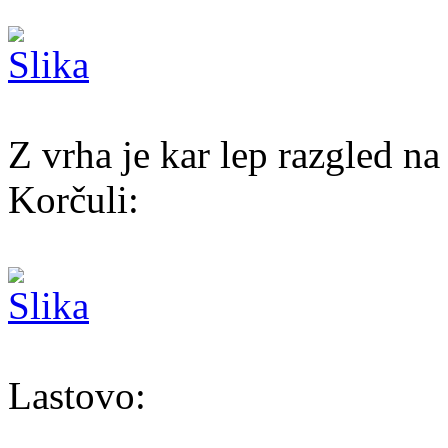
Z vrha je kar lep razgled na
Korčuli:
Lastovo: