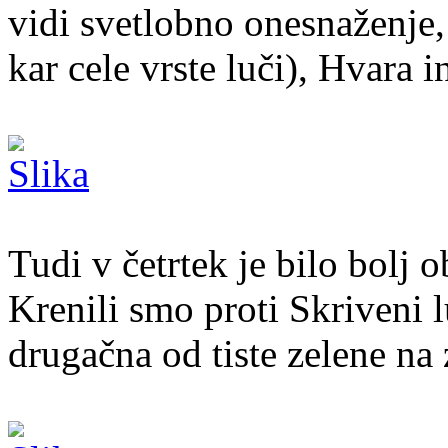
vidi svetlobno onesnaženje, 
kar cele vrste luči), Hvara 
Tudi v četrtek je bilo bolj o
Krenili smo proti Skriveni l
drugačna od tiste zelene na 