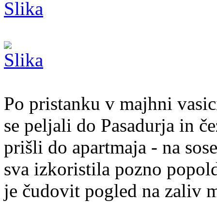
Po pristanku v majhni vasi
se peljali do Pasadurja in 
prišli do apartmaja - na so
sva izkoristila pozno popold
je čudovit pogled na zaliv