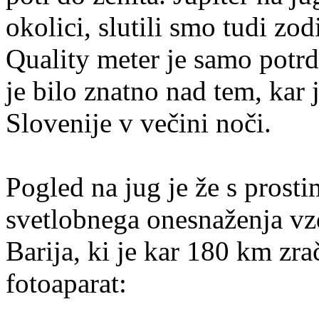
okolici, slutili smo tudi zo
Quality meter je samo potrd
je bilo znatno nad tem, kar
Slovenije v večini noči.
Pogled na jug je že s prost
svetlobnega onesnaženja vzd
Barija, ki je kar 180 km zrač
fotoaparat: